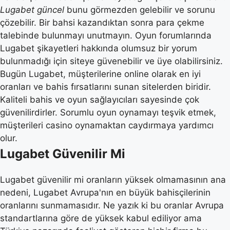
Lugabet güncel
bunu görmezden gelebilir ve sorunu
çözebilir. Bir bahsi kazandıktan sonra para çekme
talebinde bulunmayı unutmayın. Oyun forumlarında
Lugabet şikayetleri hakkında olumsuz bir yorum
bulunmadığı için siteye güvenebilir ve üye olabilirsiniz.
Bugün Lugabet, müşterilerine online olarak en iyi
oranları ve bahis fırsatlarını sunan sitelerden biridir.
Kaliteli bahis ve oyun sağlayıcıları sayesinde çok
güvenilirdirler. Sorumlu oyun oynamayı teşvik etmek,
müşterileri casino oynamaktan caydırmaya yardımcı
olur.
Lugabet Güvenilir Mi
Lugabet güvenilir mi oranların yüksek olmamasının ana
nedeni, Lugabet Avrupa'nın en büyük bahisçilerinin
oranlarını sunmamasıdır. Ne yazık ki bu oranlar Avrupa
standartlarına göre de yüksek kabul ediliyor ama