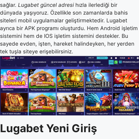
sağlar.
Lugabet güncel adresi
hızla ilerlediği bir
dünyada yaşıyoruz. Özellikle son zamanlarda bahis
siteleri mobil uygulamalar geliştirmektedir. Lugabet
ayrıca bir APK programı oluşturdu. Hem Android işletim
sistemini hem de IOS işletim sistemini destekler. Bu
sayede evden, işten, hareket halindeyken, her yerden
tek tuşla siteye erişebilirsiniz.
Lugabet Yeni Giriş