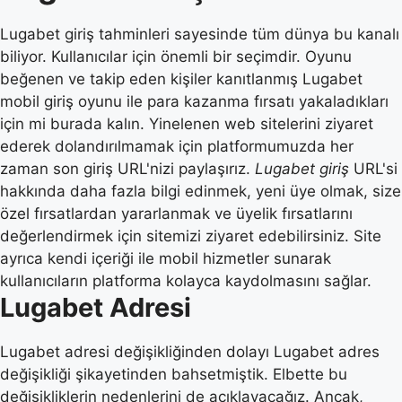
Lugabet giriş tahminleri sayesinde tüm dünya bu kanalı
biliyor. Kullanıcılar için önemli bir seçimdir. Oyunu
beğenen ve takip eden kişiler kanıtlanmış Lugabet
mobil giriş oyunu ile para kazanma fırsatı yakaladıkları
için mi burada kalın. Yinelenen web sitelerini ziyaret
ederek dolandırılmamak için platformumuzda her
zaman son giriş URL'nizi paylaşırız.
Lugabet giriş
URL'si
hakkında daha fazla bilgi edinmek, yeni üye olmak, size
özel fırsatlardan yararlanmak ve üyelik fırsatlarını
değerlendirmek için sitemizi ziyaret edebilirsiniz. Site
ayrıca kendi içeriği ile mobil hizmetler sunarak
kullanıcıların platforma kolayca kaydolmasını sağlar.
Lugabet Adresi
Lugabet adresi değişikliğinden dolayı Lugabet adres
değişikliği şikayetinden bahsetmiştik. Elbette bu
değişikliklerin nedenlerini de açıklayacağız. Ancak,