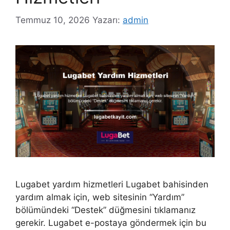
Temmuz 10, 2026
Yazarı:
admin
Lugabet yardım hizmetleri Lugabet bahisinden
yardım almak için, web sitesinin “Yardım”
bölümündeki “Destek” düğmesini tıklamanız
gerekir. Lugabet e-postaya göndermek için bu