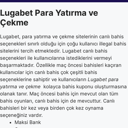
Lugabet Para Yatırma ve
Çekme
Lugabet, para yatırma ve çekme sitelerinin canlı bahis
seçenekleri sınırlı olduğu için çoğu kullanıcı illegal bahis
sitelerini tercih etmektedir. Lugabet canlı bahis
seçenekleri ile kullanıcılarına istediklerini vermeyi
başarmaktadır. Özellikle maç öncesi bahisleri kaçıran
kullanıcılar için canlı bahis çok çeşitli bahis
seçeneklerine sahiptir ve kullanıcıların
Lugabet para
yatırma ve çekme
kolayca bahis kuponu oluşturmasına
olanak tanır. Maç öncesi bahis için mevcut olan tüm
bahis oyunları, canlı bahis için de mevcuttur. Canlı
bahisleri bir kez veya birden çok kez oynama
seçeneğiniz vardır.
Maksi Bank