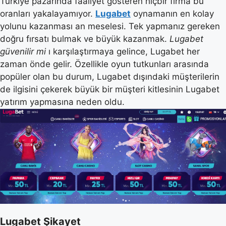
Türkiye pazarında faaliyet gösteren hiçbir firma bu
oranları yakalayamıyor.
Lugabet
oynamanın en kolay
yolunu kazanması an meselesi. Tek yapmanız gereken
doğru fırsatı bulmak ve büyük kazanmak.
Lugabet
güvenilir mi
ı karşılaştırmaya gelince, Lugabet her
zaman önde gelir. Özellikle oyun tutkunları arasında
popüler olan bu durum, Lugabet dışındaki müşterilerin
de ilgisini çekerek büyük bir müşteri kitlesinin Lugabet
yatırım yapmasına neden oldu.
Lugabet Şikayet