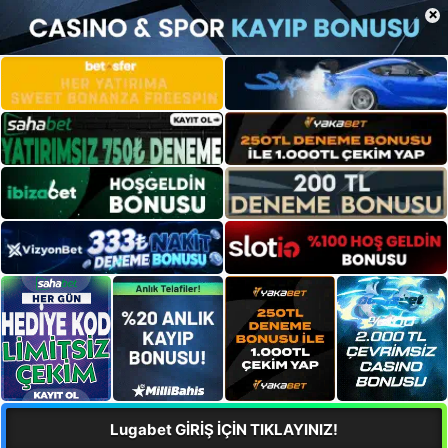
×
Lugabet GİRİŞ İÇİN TIKLAYINIZ!