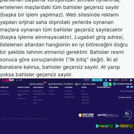
ertelenen maçlardaki tüm bahisler geçersiz sayılır
(başka bir işlem yapılmaz). Web sitesinde reklamı
yapılan orijinal saha dışındaki yerlerde oynanan
maçlara oynanan tüm bahisler geçersiz sayılacaktır
(başka işleme alınmayacaktır).
Lugabet giriş adresi
,
listelenen atlardan hangisinin en iyi bitireceğini doğru
bir şekilde tahmin etmenizi gerektirir. Bahisler resmi
sonuca göre sonuçlandırılır ("ilk bitiş" değil). İki at
berabere kalırsa, bahisler geçersiz sayılır. At yarışı
yoksa bahisler geçersiz sayılır.