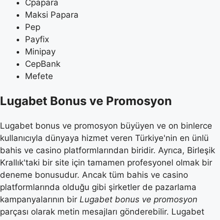
Cpapara
Maksi Papara
Pep
Payfix
Minipay
CepBank
Mefete
Lugabet Bonus ve Promosyon
Lugabet bonus ve promosyon büyüyen ve on binlerce
kullanıcıyla dünyaya hizmet veren Türkiye'nin en ünlü
bahis ve casino platformlarından biridir. Ayrıca, Birleşik
Krallık'taki bir site için tamamen profesyonel olmak bir
deneme bonusudur. Ancak tüm bahis ve casino
platformlarında olduğu gibi şirketler de pazarlama
kampanyalarının bir
Lugabet bonus ve promosyon
parçası olarak metin mesajları gönderebilir. Lugabet