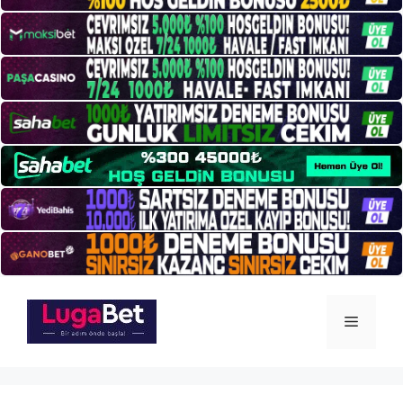
İçeriğe
atla
Menü