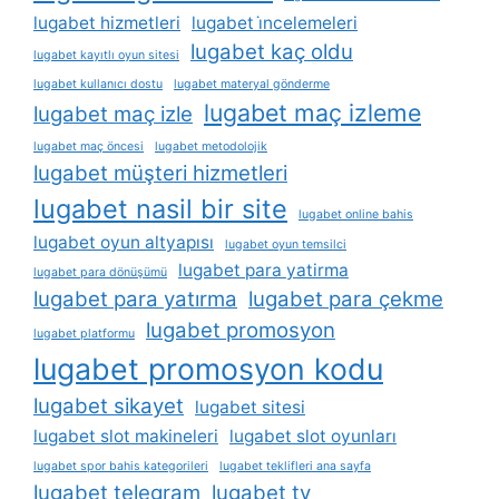
lugabet hizmetleri
lugabet i̇ncelemeleri
lugabet kaç oldu
lugabet kayıtlı oyun sitesi
lugabet kullanıcı dostu
lugabet materyal gönderme
lugabet maç izleme
lugabet maç izle
lugabet maç öncesi
lugabet metodolojik
lugabet müşteri hizmetleri
lugabet nasil bir site
lugabet online bahis
lugabet oyun altyapısı
lugabet oyun temsilci
lugabet para yatirma
lugabet para dönüşümü
lugabet para yatırma
lugabet para çekme
lugabet promosyon
lugabet platformu
lugabet promosyon kodu
lugabet sikayet
lugabet sitesi
lugabet slot makineleri
lugabet slot oyunları
lugabet spor bahis kategorileri
lugabet teklifleri ana sayfa
lugabet telegram
lugabet tv