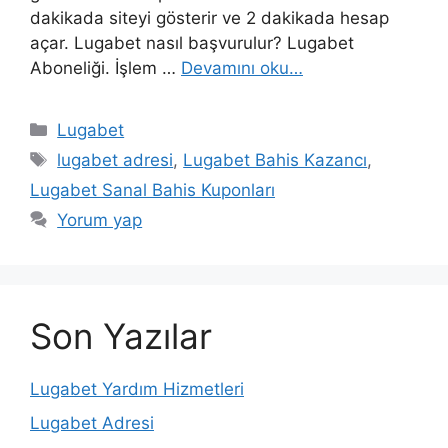
dakikada siteyi gösterir ve 2 dakikada hesap
açar. Lugabet nasıl başvurulur? Lugabet
Aboneliği. İşlem …
Devamını oku…
Kategoriler
Lugabet
Etiketler
lugabet adresi
,
Lugabet Bahis Kazancı
,
Lugabet Sanal Bahis Kuponları
Yorum yap
Son Yazılar
Lugabet Yardım Hizmetleri
Lugabet Adresi