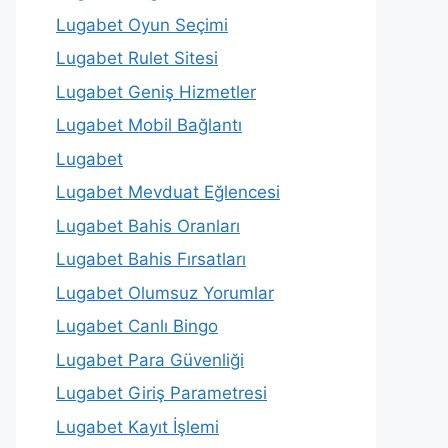
Lugabet Oyun Seçimi
Lugabet Rulet Sitesi
Lugabet Geniş Hizmetler
Lugabet Mobil Bağlantı
Lugabet
Lugabet Mevduat Eğlencesi
Lugabet Bahis Oranları
Lugabet Bahis Fırsatları
Lugabet Olumsuz Yorumlar
Lugabet Canlı Bingo
Lugabet Para Güvenliği
Lugabet Giriş Parametresi
Lugabet Kayıt İşlemi