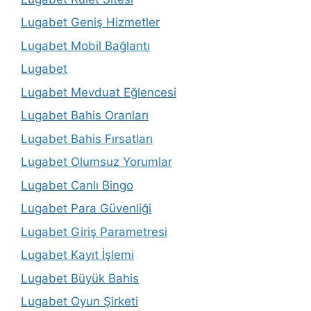
Lugabet Geniş Hizmetler
Lugabet Mobil Bağlantı
Lugabet
Lugabet Mevduat Eğlencesi
Lugabet Bahis Oranları
Lugabet Bahis Fırsatları
Lugabet Olumsuz Yorumlar
Lugabet Canlı Bingo
Lugabet Para Güvenliği
Lugabet Giriş Parametresi
Lugabet Kayıt İşlemi
Lugabet Büyük Bahis
Lugabet Oyun Şirketi