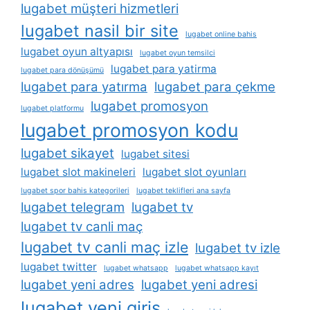
lugabet müşteri hizmetleri
lugabet nasil bir site
lugabet online bahis
lugabet oyun altyapısı
lugabet oyun temsilci
lugabet para yatirma
lugabet para dönüşümü
lugabet para yatırma
lugabet para çekme
lugabet promosyon
lugabet platformu
lugabet promosyon kodu
lugabet sikayet
lugabet sitesi
lugabet slot makineleri
lugabet slot oyunları
lugabet spor bahis kategorileri
lugabet teklifleri ana sayfa
lugabet telegram
lugabet tv
lugabet tv canli maç
lugabet tv canli maç izle
lugabet tv izle
lugabet twitter
lugabet whatsapp
lugabet whatsapp kayıt
lugabet yeni adres
lugabet yeni adresi
lugabet yeni giris