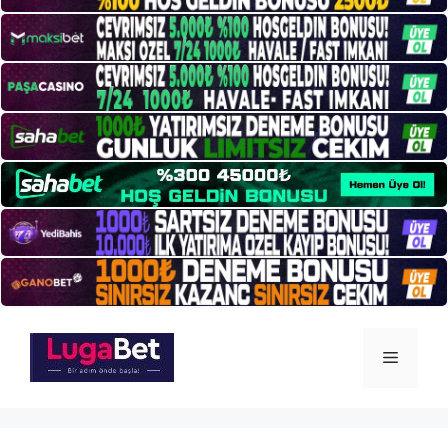
İçeriğe
atla
Menü