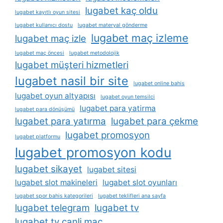
lugabet kaç oldu
lugabet kayıtlı oyun sitesi
lugabet kullanıcı dostu
lugabet materyal gönderme
lugabet maç izleme
lugabet maç izle
lugabet maç öncesi
lugabet metodolojik
lugabet müşteri hizmetleri
lugabet nasil bir site
lugabet online bahis
lugabet oyun altyapısı
lugabet oyun temsilci
lugabet para yatirma
lugabet para dönüşümü
lugabet para yatırma
lugabet para çekme
lugabet promosyon
lugabet platformu
lugabet promosyon kodu
lugabet sikayet
lugabet sitesi
lugabet slot makineleri
lugabet slot oyunları
lugabet spor bahis kategorileri
lugabet teklifleri ana sayfa
lugabet telegram
lugabet tv
lugabet tv canli maç