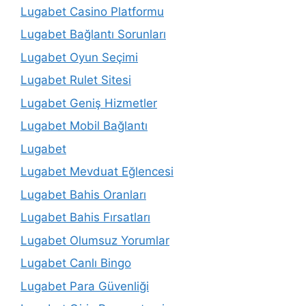
Lugabet Casino Platformu
Lugabet Bağlantı Sorunları
Lugabet Oyun Seçimi
Lugabet Rulet Sitesi
Lugabet Geniş Hizmetler
Lugabet Mobil Bağlantı
Lugabet
Lugabet Mevduat Eğlencesi
Lugabet Bahis Oranları
Lugabet Bahis Fırsatları
Lugabet Olumsuz Yorumlar
Lugabet Canlı Bingo
Lugabet Para Güvenliği