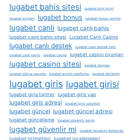
lugabet bahis sitesi
lugabet bilgi girişi
lugabet bonus
lugabet bilgileri
lugabet bonus çevrimi
lugabet canlı
lugabet canlı bahis
lugabet canlı bahis sitesi
Lugabet Canlı Casino
lugabet canlı destek
lugabet canlı destek hattı
lugabet casino oyunları
lugabet canlı yayını
lugabet casino
lugabet casino sitesi
lugabet dünyası
lugabet dünya çapında
lugabet erişimi platformu
lugabet etkileşim
lugabet giris
lugabet girisi
lugabet giris twitter
lugabet giris yap
lugabet giriş adresi
lugabet giriş sorunları
lugabet güncel
lugabet güncel adresi
lugabet güncelleme
lugabet güvenilir seçim
lugabet güvenlir mi
lugabet hesabımı dondurdu
lugabet hizmetleri
lugabet i̇ncelemeleri