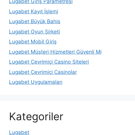
Lugabet Giriş Parametresi
Lugabet Kayıt İşlemi
Lugabet Büyük Bahis
Lugabet Oyun Şirketi
Lugabet Mobil Giriş
Lugabet Müşteri Hizmetleri Güvenli Mi
Lugabet Çevrimiçi Casino Siteleri
Lugabet Çevrimiçi Casinolar
Lugabet Uygulamaları
Kategoriler
Lugabet