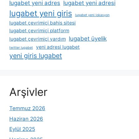
lugabet yeni adres
lugabet yeni adresi
lugabet yeni giris
lugabet yeni lokasyon
lugabet çevrimiçi bahis sitesi
lugabet çevrimiçi platform
lugabet üyelik
lugabet çevrimiçi yardım
yeni adresi lugabet
twitter lugabet
yeni giris lugabet
Arşivler
Temmuz 2026
Haziran 2026
Eylül 2025