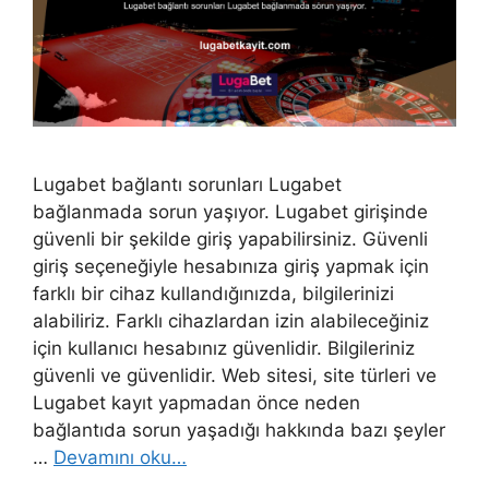
Lugabet bağlantı sorunları Lugabet
bağlanmada sorun yaşıyor. Lugabet girişinde
güvenli bir şekilde giriş yapabilirsiniz. Güvenli
giriş seçeneğiyle hesabınıza giriş yapmak için
farklı bir cihaz kullandığınızda, bilgilerinizi
alabiliriz. Farklı cihazlardan izin alabileceğiniz
için kullanıcı hesabınız güvenlidir. Bilgileriniz
güvenli ve güvenlidir. Web sitesi, site türleri ve
Lugabet kayıt yapmadan önce neden
bağlantıda sorun yaşadığı hakkında bazı şeyler
…
Devamını oku…