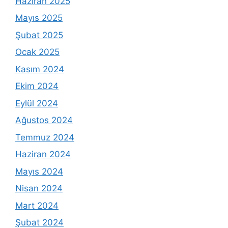
Haziran 2025
Mayıs 2025
Şubat 2025
Ocak 2025
Kasım 2024
Ekim 2024
Eylül 2024
Ağustos 2024
Temmuz 2024
Haziran 2024
Mayıs 2024
Nisan 2024
Mart 2024
Şubat 2024