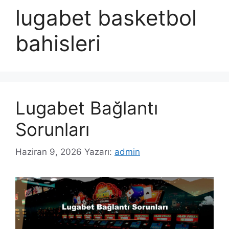
lugabet basketbol
bahisleri
Lugabet Bağlantı
Sorunları
Haziran 9, 2026
Yazarı:
admin