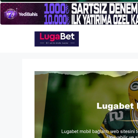
İçeriğe
atla