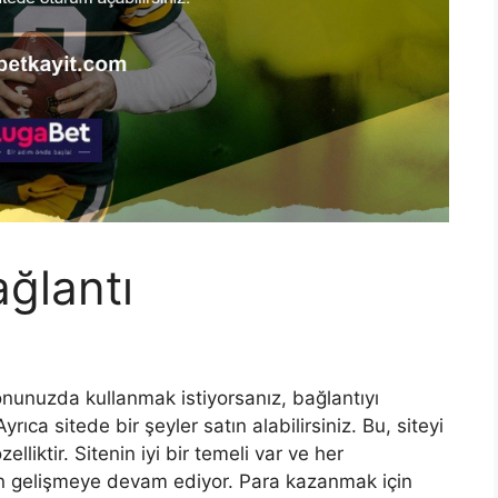
ğlantı
onunuzda kullanmak istiyorsanız, bağlantıyı
yrıca sitede bir şeyler satın alabilirsiniz. Bu, siteyi
liktir. Sitenin iyi bir temeli var ve her
n gelişmeye devam ediyor. Para kazanmak için