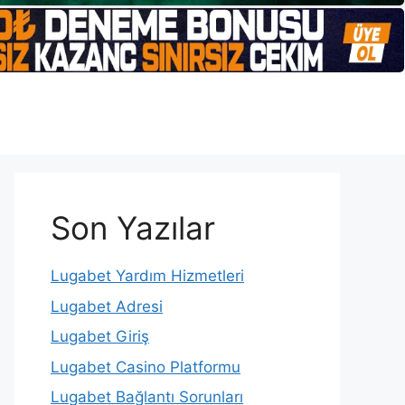
Son Yazılar
Lugabet Yardım Hizmetleri
Lugabet Adresi
Lugabet Giriş
Lugabet Casino Platformu
Lugabet Bağlantı Sorunları