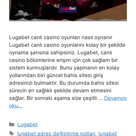
Lugabet canlı casino oyunları nasıl oynanır
Lugabet canlı casino oyunlarını kolay bir şekilde
oynama şansına sahipsiniz. Lugabet, canlı
casino bölümlerine erişim için çok sağlam bir
sistem kurmuşlardır. Bunu yapmanın en kolay
yollarından biri güncel bahis sitesi giriş
adresinizi bulmaktır. Bu durumda bahis sitesi
sürecin en sağlıklı şekilde devam etmesini
sağlar. Bir sonraki aşama size çeşitli …
Devamını
oku…
Kategoriler
Lugabet
Etiketler
lugabet adres değiştirme notları
,
lugabet