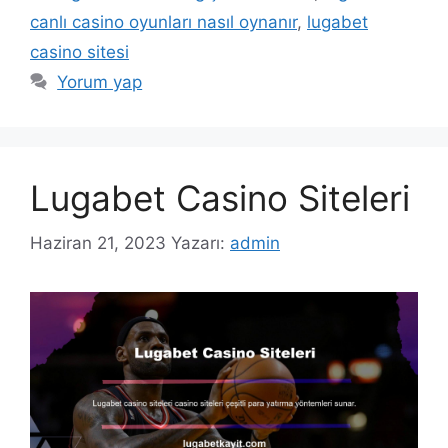
canlı casino oyunları nasıl oynanır
,
lugabet
casino sitesi
Yorum yap
Lugabet Casino Siteleri
Haziran 21, 2023
Yazarı:
admin