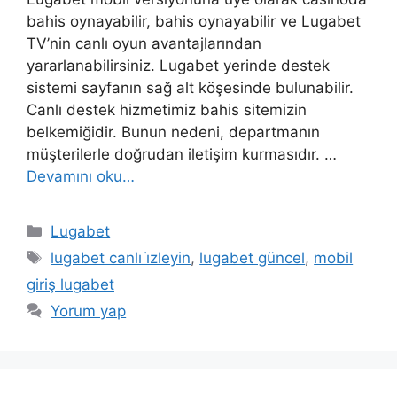
bahis oynayabilir, bahis oynayabilir ve Lugabet
TV’nin canlı oyun avantajlarından
yararlanabilirsiniz. Lugabet yerinde destek
sistemi sayfanın sağ alt köşesinde bulunabilir.
Canlı destek hizmetimiz bahis sitemizin
belkemiğidir. Bunun nedeni, departmanın
müşterilerle doğrudan iletişim kurmasıdır. …
Devamını oku…
Kategoriler
Lugabet
Etiketler
lugabet canlı i̇zleyin
,
lugabet güncel
,
mobil
giriş lugabet
Yorum yap