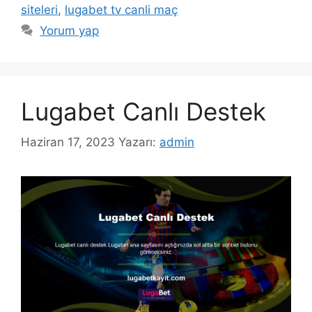
siteleri
,
lugabet tv canli maç
Yorum yap
Lugabet Canlı Destek
Haziran 17, 2023
Yazarı:
admin