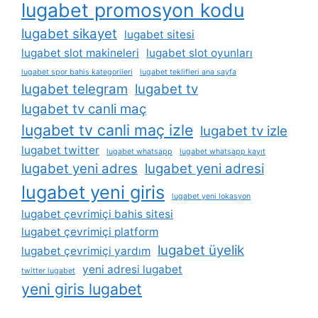
lugabet promosyon kodu
lugabet sikayet
lugabet sitesi
lugabet slot makineleri
lugabet slot oyunları
lugabet spor bahis kategorileri
lugabet teklifleri ana sayfa
lugabet telegram
lugabet tv
lugabet tv canli maç
lugabet tv canli maç izle
lugabet tv izle
lugabet twitter
lugabet whatsapp
lugabet whatsapp kayıt
lugabet yeni adres
lugabet yeni adresi
lugabet yeni giris
lugabet yeni lokasyon
lugabet çevrimiçi bahis sitesi
lugabet çevrimiçi platform
lugabet üyelik
lugabet çevrimiçi yardım
yeni adresi lugabet
twitter lugabet
yeni giris lugabet