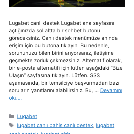
Lugabet canlı destek Lugabet ana sayfasını
açtığınızda sol altta bir sohbet butonu
göreceksiniz. Canlı destek menümüze anında
erişim için bu butona tıklayın. Bu nedenle,
sorununuzu bilen birini arıyorsanız, iletişime
geçmekte zorluk çekmezsiniz. Alternatif olarak,
bir e-posta alternatifi için lütfen aşağıdaki “Bize
Ulaşın” sayfasına tıklayın. Lütfen. SSS
aşamasında, bir temsilciye başvurmadan bazı
soruların yanıtlarını alabilirsiniz. Bu, …
Devamını
oku…
Kategoriler
Lugabet
Etiketler
lugabet canlı bahis canlı destek
,
lugabet