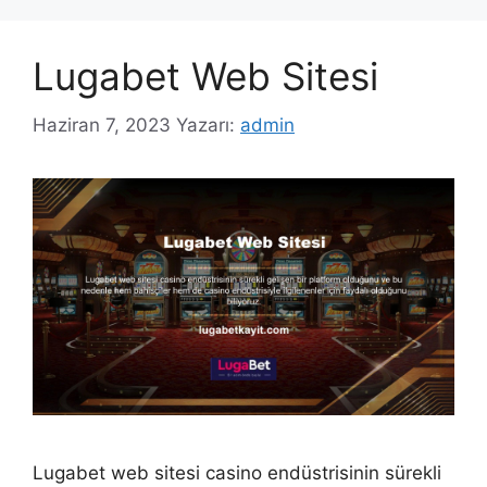
Lugabet Web Sitesi
Haziran 7, 2023
Yazarı:
admin
Lugabet web sitesi casino endüstrisinin sürekli