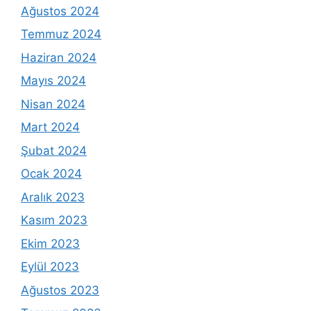
Ağustos 2024
Temmuz 2024
Haziran 2024
Mayıs 2024
Nisan 2024
Mart 2024
Şubat 2024
Ocak 2024
Aralık 2023
Kasım 2023
Ekim 2023
Eylül 2023
Ağustos 2023