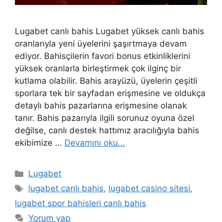
Lugabet canlı bahis Lugabet yüksek canlı bahis
oranlarıyla yeni üyelerini şaşırtmaya devam
ediyor. Bahisçilerin favori bonus etkinliklerini
yüksek oranlarla birleştirmek çok ilginç bir
kutlama olabilir. Bahis arayüzü, üyelerin çeşitli
sporlara tek bir sayfadan erişmesine ve oldukça
detaylı bahis pazarlarına erişmesine olanak
tanır. Bahis pazarıyla ilgili sorunuz oyuna özel
değilse, canlı destek hattımız aracılığıyla bahis
ekibimize …
Devamını oku…
Kategoriler
Lugabet
Etiketler
lugabet canlı bahis
,
lugabet casino sitesi
,
lugabet spor bahisleri canlı bahis
Yorum yap