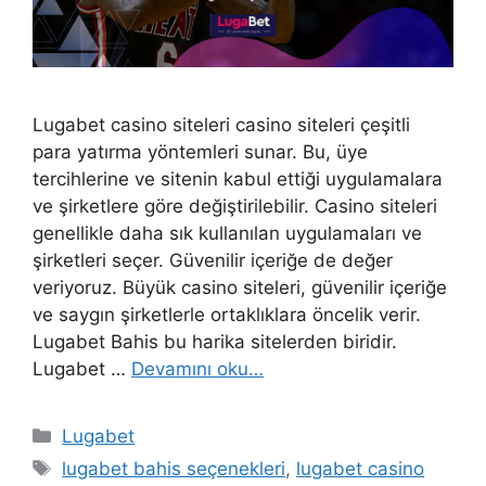
Lugabet casino siteleri casino siteleri çeşitli
para yatırma yöntemleri sunar. Bu, üye
tercihlerine ve sitenin kabul ettiği uygulamalara
ve şirketlere göre değiştirilebilir. Casino siteleri
genellikle daha sık kullanılan uygulamaları ve
şirketleri seçer. Güvenilir içeriğe de değer
veriyoruz. Büyük casino siteleri, güvenilir içeriğe
ve saygın şirketlerle ortaklıklara öncelik verir.
Lugabet Bahis bu harika sitelerden biridir.
Lugabet …
Devamını oku…
Kategoriler
Lugabet
Etiketler
lugabet bahis seçenekleri
,
lugabet casino