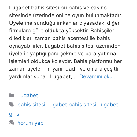
Lugabet bahis sitesi bu bahis ve casino
sitesinde üzerinde online oyun bulunmaktadır.
Üyelerine sunduğu imkanlar piyasadaki diğer
firmalara göre oldukça yüksektir. Bahisçiler
diledikleri zaman bahis acentesi ile bahis
oynayabilirler. Lugabet bahis sitesi üzerinden
üyelerin yaptığı para çekme ve para yatırma
işlemleri oldukça kolaydır. Bahis platformu her
zaman üyelerinin yanındadır ve onlara çeşitli
yardımlar sunar. Lugabet, …
Devamını oku…
Kategoriler
Lugabet
Etiketler
bahis sitesi
,
lugabet bahis sitesi
,
lugabet
giris
Yorum yap