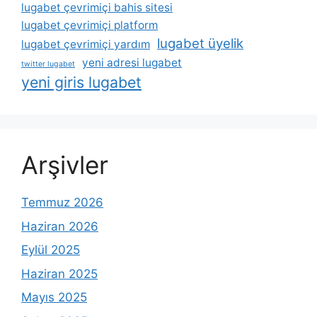
lugabet çevrimiçi bahis sitesi
lugabet çevrimiçi platform
lugabet üyelik
lugabet çevrimiçi yardım
yeni adresi lugabet
twitter lugabet
yeni giris lugabet
Arşivler
Temmuz 2026
Haziran 2026
Eylül 2025
Haziran 2025
Mayıs 2025