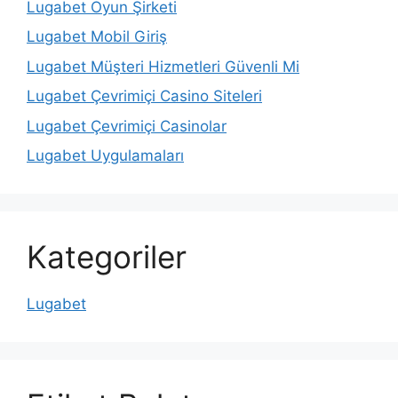
Lugabet Oyun Şirketi
Lugabet Mobil Giriş
Lugabet Müşteri Hizmetleri Güvenli Mi
Lugabet Çevrimiçi Casino Siteleri
Lugabet Çevrimiçi Casinolar
Lugabet Uygulamaları
Kategoriler
Lugabet