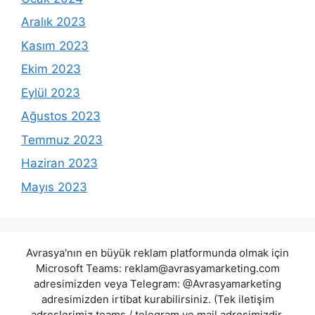
Aralık 2023
Kasım 2023
Ekim 2023
Eylül 2023
Ağustos 2023
Temmuz 2023
Haziran 2023
Mayıs 2023
Avrasya'nın en büyük reklam platformunda olmak için
Microsoft Teams:
reklam@avrasyamarketing.com
adresimizden veya Telegram: @Avrasyamarketing
adresimizden irtibat kurabilirsiniz. (Tek iletişim
adreslerimiz teams / telegram ve mail adresimizdir.