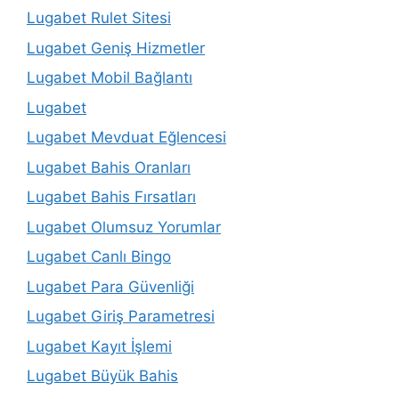
Lugabet Rulet Sitesi
Lugabet Geniş Hizmetler
Lugabet Mobil Bağlantı
Lugabet
Lugabet Mevduat Eğlencesi
Lugabet Bahis Oranları
Lugabet Bahis Fırsatları
Lugabet Olumsuz Yorumlar
Lugabet Canlı Bingo
Lugabet Para Güvenliği
Lugabet Giriş Parametresi
Lugabet Kayıt İşlemi
Lugabet Büyük Bahis