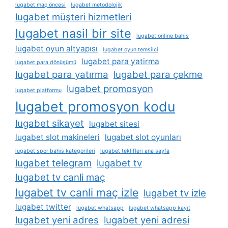
lugabet maç öncesi
lugabet metodolojik
lugabet müşteri hizmetleri
lugabet nasil bir site
lugabet online bahis
lugabet oyun altyapısı
lugabet oyun temsilci
lugabet para yatirma
lugabet para dönüşümü
lugabet para yatırma
lugabet para çekme
lugabet promosyon
lugabet platformu
lugabet promosyon kodu
lugabet sikayet
lugabet sitesi
lugabet slot makineleri
lugabet slot oyunları
lugabet spor bahis kategorileri
lugabet teklifleri ana sayfa
lugabet telegram
lugabet tv
lugabet tv canli maç
lugabet tv canli maç izle
lugabet tv izle
lugabet twitter
lugabet whatsapp
lugabet whatsapp kayıt
lugabet yeni adres
lugabet yeni adresi