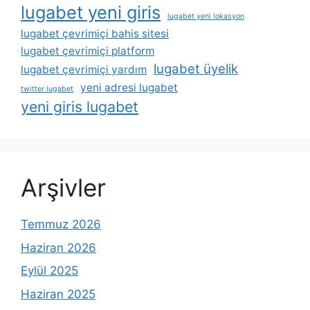
lugabet yeni giris
lugabet yeni lokasyon
lugabet çevrimiçi bahis sitesi
lugabet çevrimiçi platform
lugabet üyelik
lugabet çevrimiçi yardım
yeni adresi lugabet
twitter lugabet
yeni giris lugabet
Arşivler
Temmuz 2026
Haziran 2026
Eylül 2025
Haziran 2025