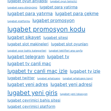
lugabet oyun altyapısı
lugabet oyun temsilci
lugabet para yatirma
lugabet para dönüşümü
lugabet para yatırma
lugabet para çekme
lugabet promosyon
lugabet platformu
lugabet promosyon kodu
lugabet sikayet
lugabet sitesi
lugabet slot makineleri
lugabet slot oyunları
lugabet spor bahis kategorileri
lugabet teklifleri ana sayfa
lugabet telegram
lugabet tv
lugabet tv canli maç
lugabet tv canli maç izle
lugabet tv izle
lugabet twitter
lugabet whatsapp
lugabet whatsapp kayıt
lugabet yeni adres
lugabet yeni adresi
lugabet yeni giris
lugabet yeni lokasyon
lugabet çevrimiçi bahis sitesi
lugabet çevrimiçi platform