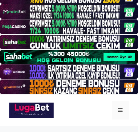
İçeriğe
atla
Menü