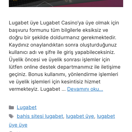
Lugabet üye Lugabet Casino’ya üye olmak için
başvuru formunu tüm bilgilerle eksiksiz ve
doğru bir şekilde doldurmanız gerekmektedir.
Kaydınız onaylandıktan sonra oluşturduğunuz
kullanıcı adı ve şifre ile giriş yapabileceksiniz.
Üyelik öncesi ve üyelik sonrası işlemler için
lütfen online destek departmanımız ile iletişime
geçiniz. Bonus kullanımı, yönlendirme işlemleri
ve üyelik işlemleri için kesintisiz hizmet
vermekteyiz. Lugabet …
Devamını oku…
Kategoriler
Lugabet
Etiketler
bahis sitesi lugabet
,
lugabet üye
,
lugabet
üye üye