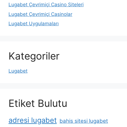
Lugabet Çevrimiçi Casino Siteleri
Lugabet Çevrimiçi Casinolar
Lugabet Uygulamaları
Kategoriler
Lugabet
Etiket Bulutu
adresi lugabet
bahis sitesi lugabet