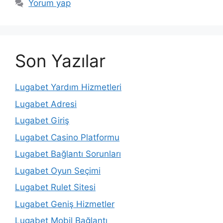
Yorum yap
Son Yazılar
Lugabet Yardım Hizmetleri
Lugabet Adresi
Lugabet Giriş
Lugabet Casino Platformu
Lugabet Bağlantı Sorunları
Lugabet Oyun Seçimi
Lugabet Rulet Sitesi
Lugabet Geniş Hizmetler
Lugabet Mobil Bağlantı