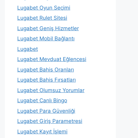
Lugabet Oyun Seçimi
Lugabet Rulet Sitesi
Lugabet Geniş Hizmetler
Lugabet Mobil Bağlantı
Lugabet
Lugabet Mevduat Eğlencesi
Lugabet Bahis Oranları
Lugabet Bahis Fırsatları
Lugabet Olumsuz Yorumlar
Lugabet Canlı Bingo
Lugabet Para Güvenliği
Lugabet Giriş Parametresi
Lugabet Kayıt İşlemi