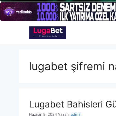
İçeriğe
atla
lugabet şifremi na
Lugabet Bahisleri Gü
Haziran 8, 2024
Yazarı:
admin