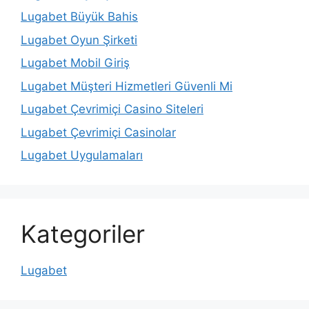
Lugabet Büyük Bahis
Lugabet Oyun Şirketi
Lugabet Mobil Giriş
Lugabet Müşteri Hizmetleri Güvenli Mi
Lugabet Çevrimiçi Casino Siteleri
Lugabet Çevrimiçi Casinolar
Lugabet Uygulamaları
Kategoriler
Lugabet