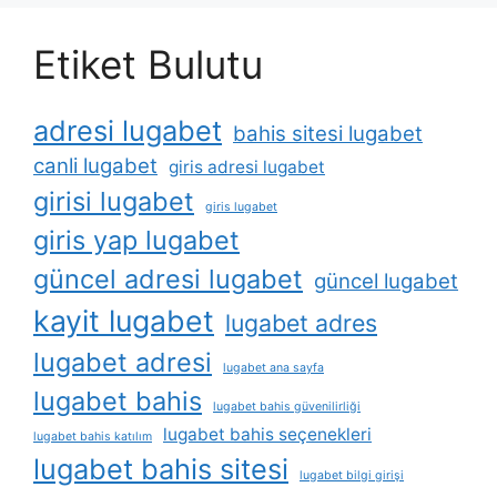
Etiket Bulutu
adresi lugabet
bahis sitesi lugabet
canli lugabet
giris adresi lugabet
girisi lugabet
giris lugabet
giris yap lugabet
güncel adresi lugabet
güncel lugabet
kayit lugabet
lugabet adres
lugabet adresi
lugabet ana sayfa
lugabet bahis
lugabet bahis güvenilirliği
lugabet bahis seçenekleri
lugabet bahis katılım
lugabet bahis sitesi
lugabet bilgi girişi