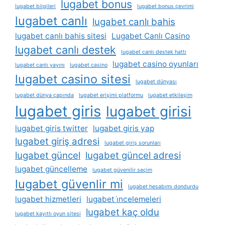
lugabet bonus
lugabet bilgileri
lugabet bonus çevrimi
lugabet canlı
lugabet canlı bahis
lugabet canlı bahis sitesi
Lugabet Canlı Casino
lugabet canlı destek
lugabet canlı destek hattı
lugabet casino oyunları
lugabet canlı yayını
lugabet casino
lugabet casino sitesi
lugabet dünyası
lugabet dünya çapında
lugabet erişimi platformu
lugabet etkileşim
lugabet giris
lugabet girisi
lugabet giris twitter
lugabet giris yap
lugabet giriş adresi
lugabet giriş sorunları
lugabet güncel
lugabet güncel adresi
lugabet güncelleme
lugabet güvenilir seçim
lugabet güvenlir mi
lugabet hesabımı dondurdu
lugabet hizmetleri
lugabet i̇ncelemeleri
lugabet kaç oldu
lugabet kayıtlı oyun sitesi