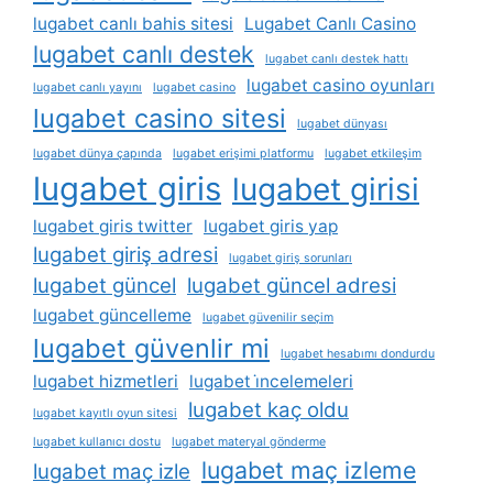
lugabet canlı bahis sitesi
Lugabet Canlı Casino
lugabet canlı destek
lugabet canlı destek hattı
lugabet casino oyunları
lugabet canlı yayını
lugabet casino
lugabet casino sitesi
lugabet dünyası
lugabet dünya çapında
lugabet erişimi platformu
lugabet etkileşim
lugabet giris
lugabet girisi
lugabet giris twitter
lugabet giris yap
lugabet giriş adresi
lugabet giriş sorunları
lugabet güncel
lugabet güncel adresi
lugabet güncelleme
lugabet güvenilir seçim
lugabet güvenlir mi
lugabet hesabımı dondurdu
lugabet hizmetleri
lugabet i̇ncelemeleri
lugabet kaç oldu
lugabet kayıtlı oyun sitesi
lugabet kullanıcı dostu
lugabet materyal gönderme
lugabet maç izleme
lugabet maç izle