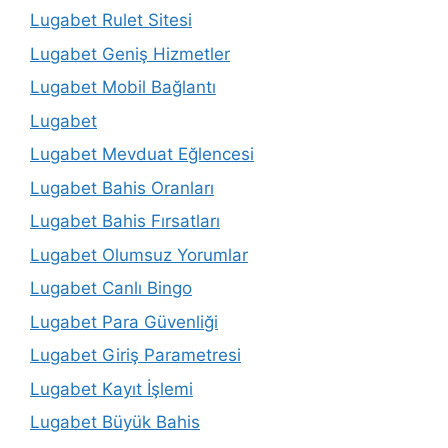
Lugabet Rulet Sitesi
Lugabet Geniş Hizmetler
Lugabet Mobil Bağlantı
Lugabet
Lugabet Mevduat Eğlencesi
Lugabet Bahis Oranları
Lugabet Bahis Fırsatları
Lugabet Olumsuz Yorumlar
Lugabet Canlı Bingo
Lugabet Para Güvenliği
Lugabet Giriş Parametresi
Lugabet Kayıt İşlemi
Lugabet Büyük Bahis