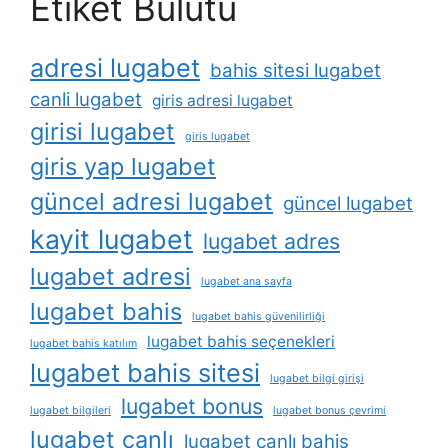
Etiket Bulutu
adresi lugabet
bahis sitesi lugabet
canli lugabet
giris adresi lugabet
girisi lugabet
giris lugabet
giris yap lugabet
güncel adresi lugabet
güncel lugabet
kayit lugabet
lugabet adres
lugabet adresi
lugabet ana sayfa
lugabet bahis
lugabet bahis güvenilirliği
lugabet bahis seçenekleri
lugabet bahis katılım
lugabet bahis sitesi
lugabet bilgi girişi
lugabet bonus
lugabet bilgileri
lugabet bonus çevrimi
lugabet canlı
lugabet canlı bahis