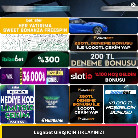
×
Lugabet GİRİŞ İÇİN TIKLAYINIZ!