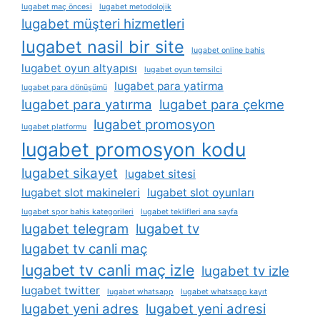
lugabet maç öncesi
lugabet metodolojik
lugabet müşteri hizmetleri
lugabet nasil bir site
lugabet online bahis
lugabet oyun altyapısı
lugabet oyun temsilci
lugabet para yatirma
lugabet para dönüşümü
lugabet para yatırma
lugabet para çekme
lugabet promosyon
lugabet platformu
lugabet promosyon kodu
lugabet sikayet
lugabet sitesi
lugabet slot makineleri
lugabet slot oyunları
lugabet spor bahis kategorileri
lugabet teklifleri ana sayfa
lugabet telegram
lugabet tv
lugabet tv canli maç
lugabet tv canli maç izle
lugabet tv izle
lugabet twitter
lugabet whatsapp
lugabet whatsapp kayıt
lugabet yeni adres
lugabet yeni adresi