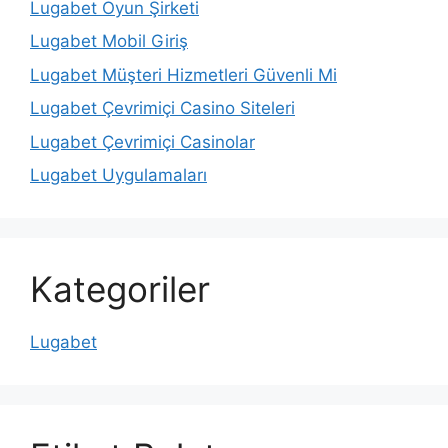
Lugabet Oyun Şirketi
Lugabet Mobil Giriş
Lugabet Müşteri Hizmetleri Güvenli Mi
Lugabet Çevrimiçi Casino Siteleri
Lugabet Çevrimiçi Casinolar
Lugabet Uygulamaları
Kategoriler
Lugabet