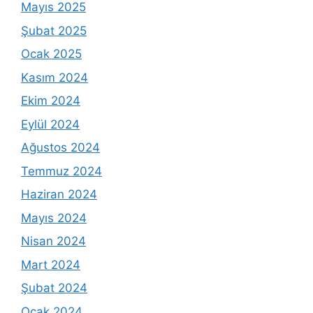
Mayıs 2025
Şubat 2025
Ocak 2025
Kasım 2024
Ekim 2024
Eylül 2024
Ağustos 2024
Temmuz 2024
Haziran 2024
Mayıs 2024
Nisan 2024
Mart 2024
Şubat 2024
Ocak 2024