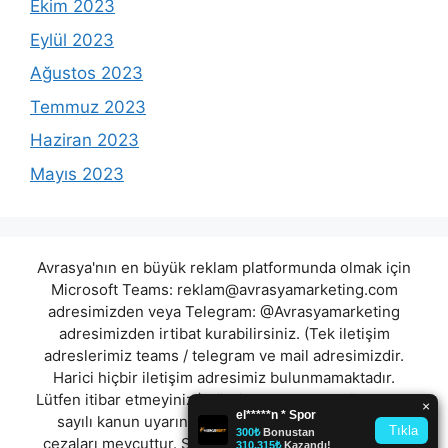
Ekim 2023
Eylül 2023
Ağustos 2023
Temmuz 2023
Haziran 2023
Mayıs 2023
Avrasya'nın en büyük reklam platformunda olmak için
Microsoft Teams:
reklam@avrasyamarketing.com
adresimizden veya Telegram: @Avrasyamarketing
adresimizden irtibat kurabilirsiniz. (Tek iletişim
adreslerimiz teams / telegram ve mail adresimizdir.
Harici hiçbir iletişim adresimiz bulunmamaktadır.
Lütfen itibar etmeyiniz.) Türkiye yasalarına göre 7258
sayılı kanun uyarınca yasa dışı bahis oynamanın
cezaları mevcuttur. Şu an bulunduğunuz site hiç bir