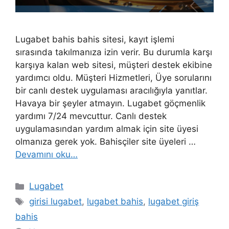
Lugabet bahis bahis sitesi, kayıt işlemi
sırasında takılmanıza izin verir. Bu durumla karşı
karşıya kalan web sitesi, müşteri destek ekibine
yardımcı oldu. Müşteri Hizmetleri, Üye sorularını
bir canlı destek uygulaması aracılığıyla yanıtlar.
Havaya bir şeyler atmayın. Lugabet göçmenlik
yardımı 7/24 mevcuttur. Canlı destek
uygulamasından yardım almak için site üyesi
olmanıza gerek yok. Bahisçiler site üyeleri …
Devamını oku…
Kategoriler
Lugabet
Etiketler
girisi lugabet
,
lugabet bahis
,
lugabet giriş
bahis