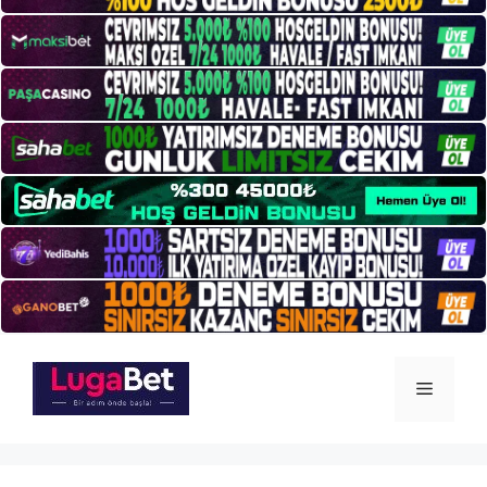
İçeriğe
atla
Menü