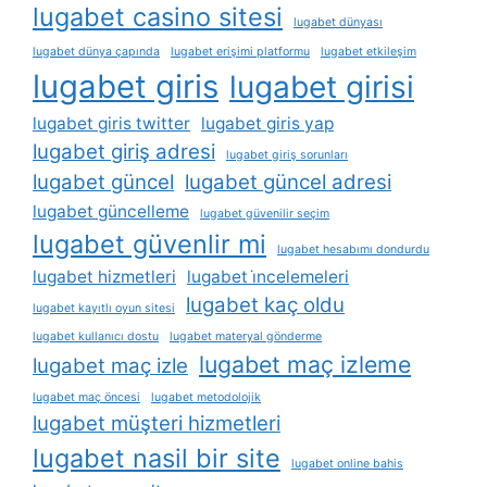
lugabet casino sitesi
lugabet dünyası
lugabet dünya çapında
lugabet erişimi platformu
lugabet etkileşim
lugabet giris
lugabet girisi
lugabet giris twitter
lugabet giris yap
lugabet giriş adresi
lugabet giriş sorunları
lugabet güncel
lugabet güncel adresi
lugabet güncelleme
lugabet güvenilir seçim
lugabet güvenlir mi
lugabet hesabımı dondurdu
lugabet hizmetleri
lugabet i̇ncelemeleri
lugabet kaç oldu
lugabet kayıtlı oyun sitesi
lugabet kullanıcı dostu
lugabet materyal gönderme
lugabet maç izleme
lugabet maç izle
lugabet maç öncesi
lugabet metodolojik
lugabet müşteri hizmetleri
lugabet nasil bir site
lugabet online bahis