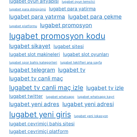
lugabet oyun altyapısı
lugabet oyun temsilci
lugabet para yatirma
lugabet para dönüşümü
lugabet para yatırma
lugabet para çekme
lugabet promosyon
lugabet platformu
lugabet promosyon kodu
lugabet sikayet
lugabet sitesi
lugabet slot makineleri
lugabet slot oyunları
lugabet spor bahis kategorileri
lugabet teklifleri ana sayfa
lugabet telegram
lugabet tv
lugabet tv canli maç
lugabet tv canli maç izle
lugabet tv izle
lugabet twitter
lugabet whatsapp
lugabet whatsapp kayıt
lugabet yeni adres
lugabet yeni adresi
lugabet yeni giris
lugabet yeni lokasyon
lugabet çevrimiçi bahis sitesi
lugabet çevrimiçi platform