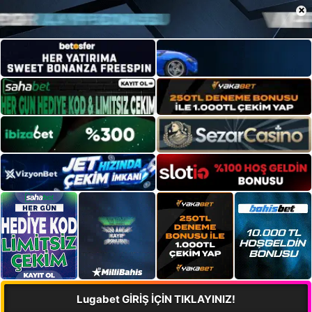
×
Lugabet GİRİŞ İÇİN TIKLAYINIZ!