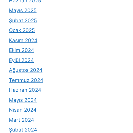
Haziran 2025
Mayıs 2025
Şubat 2025
Ocak 2025
Kasım 2024
Ekim 2024
Eylül 2024
Ağustos 2024
Temmuz 2024
Haziran 2024
Mayıs 2024
Nisan 2024
Mart 2024
Şubat 2024