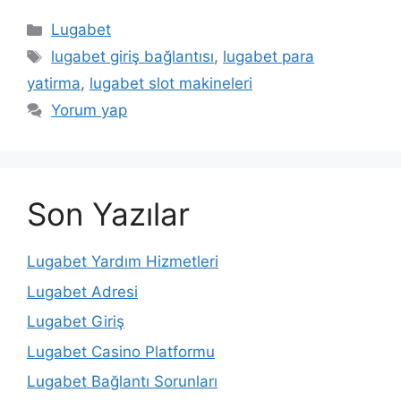
Kategoriler
Lugabet
Etiketler
lugabet giriş bağlantısı
,
lugabet para
yatirma
,
lugabet slot makineleri
Yorum yap
Son Yazılar
Lugabet Yardım Hizmetleri
Lugabet Adresi
Lugabet Giriş
Lugabet Casino Platformu
Lugabet Bağlantı Sorunları