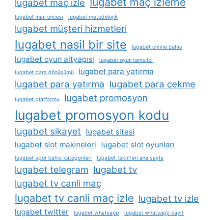
lugabet maç izleme
lugabet maç izle
lugabet maç öncesi
lugabet metodolojik
lugabet müşteri hizmetleri
lugabet nasil bir site
lugabet online bahis
lugabet oyun altyapısı
lugabet oyun temsilci
lugabet para yatirma
lugabet para dönüşümü
lugabet para yatırma
lugabet para çekme
lugabet promosyon
lugabet platformu
lugabet promosyon kodu
lugabet sikayet
lugabet sitesi
lugabet slot makineleri
lugabet slot oyunları
lugabet spor bahis kategorileri
lugabet teklifleri ana sayfa
lugabet telegram
lugabet tv
lugabet tv canli maç
lugabet tv canli maç izle
lugabet tv izle
lugabet twitter
lugabet whatsapp
lugabet whatsapp kayıt