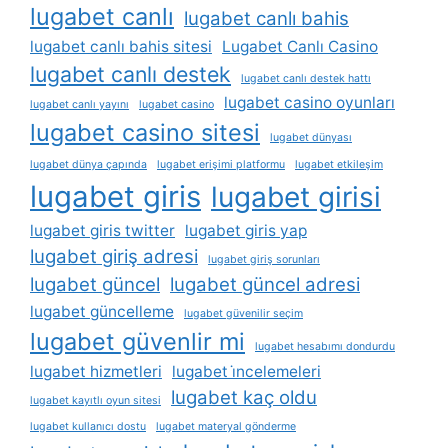
lugabet canlı
lugabet canlı bahis
lugabet canlı bahis sitesi
Lugabet Canlı Casino
lugabet canlı destek
lugabet canlı destek hattı
lugabet casino oyunları
lugabet canlı yayını
lugabet casino
lugabet casino sitesi
lugabet dünyası
lugabet dünya çapında
lugabet erişimi platformu
lugabet etkileşim
lugabet giris
lugabet girisi
lugabet giris twitter
lugabet giris yap
lugabet giriş adresi
lugabet giriş sorunları
lugabet güncel
lugabet güncel adresi
lugabet güncelleme
lugabet güvenilir seçim
lugabet güvenlir mi
lugabet hesabımı dondurdu
lugabet hizmetleri
lugabet i̇ncelemeleri
lugabet kaç oldu
lugabet kayıtlı oyun sitesi
lugabet kullanıcı dostu
lugabet materyal gönderme