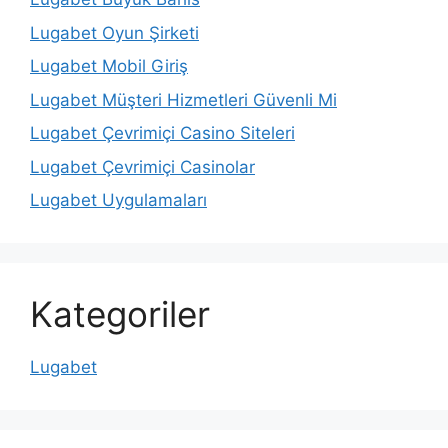
Lugabet Oyun Şirketi
Lugabet Mobil Giriş
Lugabet Müşteri Hizmetleri Güvenli Mi
Lugabet Çevrimiçi Casino Siteleri
Lugabet Çevrimiçi Casinolar
Lugabet Uygulamaları
Kategoriler
Lugabet