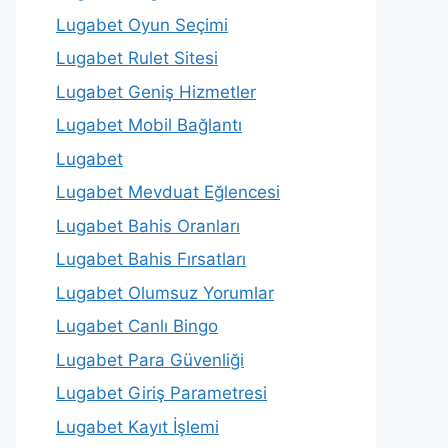
Lugabet Oyun Seçimi
Lugabet Rulet Sitesi
Lugabet Geniş Hizmetler
Lugabet Mobil Bağlantı
Lugabet
Lugabet Mevduat Eğlencesi
Lugabet Bahis Oranları
Lugabet Bahis Fırsatları
Lugabet Olumsuz Yorumlar
Lugabet Canlı Bingo
Lugabet Para Güvenliği
Lugabet Giriş Parametresi
Lugabet Kayıt İşlemi