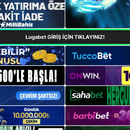
Lugabet GİRİŞ İÇİN TIKLAYINIZ!