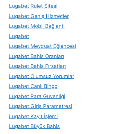
Lugabet Rulet Sitesi
Lugabet Geniş Hizmetler
Lugabet Mobil Bağlantı
Lugabet
Lugabet Mevduat Eğlencesi
Lugabet Bahis Oranları
Lugabet Bahis Fırsatları
Lugabet Olumsuz Yorumlar
Lugabet Canlı Bingo
Lugabet Para Güvenliği
Lugabet Giriş Parametresi
Lugabet Kayıt İşlemi
Lugabet Büyük Bahis