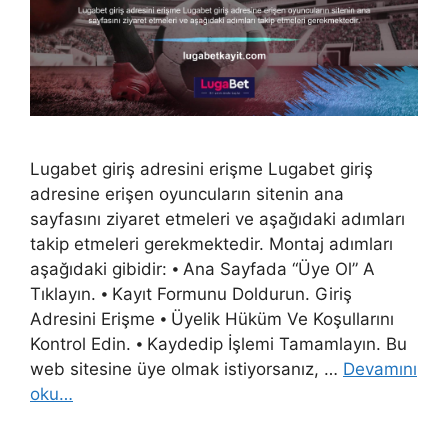
Lugabet giriş adresini erişme Lugabet giriş
adresine erişen oyuncuların sitenin ana
sayfasını ziyaret etmeleri ve aşağıdaki adımları
takip etmeleri gerekmektedir. Montaj adımları
aşağıdaki gibidir: ⦁ Ana Sayfada “Üye Ol” A
Tıklayın. ⦁ Kayıt Formunu Doldurun. Giriş
Adresini Erişme ⦁ Üyelik Hüküm Ve Koşullarını
Kontrol Edin. ⦁ Kaydedip İşlemi Tamamlayın. Bu
web sitesine üye olmak istiyorsanız, …
Devamını
oku…