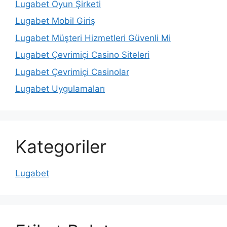
Lugabet Oyun Şirketi
Lugabet Mobil Giriş
Lugabet Müşteri Hizmetleri Güvenli Mi
Lugabet Çevrimiçi Casino Siteleri
Lugabet Çevrimiçi Casinolar
Lugabet Uygulamaları
Kategoriler
Lugabet