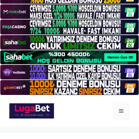
İçeriğe
atla
Menü