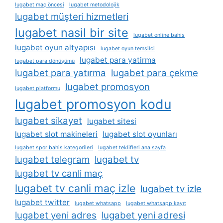
lugabet maç öncesi
lugabet metodolojik
lugabet müşteri hizmetleri
lugabet nasil bir site
lugabet online bahis
lugabet oyun altyapısı
lugabet oyun temsilci
lugabet para yatirma
lugabet para dönüşümü
lugabet para yatırma
lugabet para çekme
lugabet promosyon
lugabet platformu
lugabet promosyon kodu
lugabet sikayet
lugabet sitesi
lugabet slot makineleri
lugabet slot oyunları
lugabet spor bahis kategorileri
lugabet teklifleri ana sayfa
lugabet telegram
lugabet tv
lugabet tv canli maç
lugabet tv canli maç izle
lugabet tv izle
lugabet twitter
lugabet whatsapp
lugabet whatsapp kayıt
lugabet yeni adres
lugabet yeni adresi