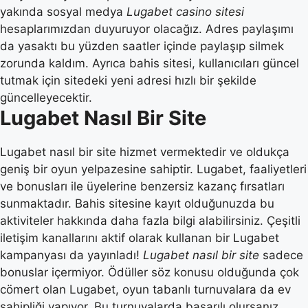
yakında sosyal medya
Lugabet casino sitesi
hesaplarımızdan duyuruyor olacağız. Adres paylaşımı
da yasaktı bu yüzden saatler içinde paylaşıp silmek
zorunda kaldım. Ayrıca bahis sitesi, kullanıcıları güncel
tutmak için sitedeki yeni adresi hızlı bir şekilde
güncelleyecektir.
Lugabet Nasıl Bir Site
Lugabet nasıl bir site hizmet vermektedir ve oldukça
geniş bir oyun yelpazesine sahiptir. Lugabet, faaliyetleri
ve bonusları ile üyelerine benzersiz kazanç fırsatları
sunmaktadır. Bahis sitesine kayıt olduğunuzda bu
aktiviteler hakkında daha fazla bilgi alabilirsiniz. Çeşitli
iletişim kanallarını aktif olarak kullanan bir Lugabet
kampanyası da yayınladı!
Lugabet nasıl bir site
sadece
bonuslar içermiyor. Ödüller söz konusu olduğunda çok
cömert olan Lugabet, oyun tabanlı turnuvalara da ev
sahipliği yapıyor. Bu turnuvalarda başarılı olursanız