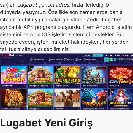
sağlar.
Lugabet güncel adresi
hızla ilerlediği bir
dünyada yaşıyoruz. Özellikle son zamanlarda bahis
siteleri mobil uygulamalar geliştirmektedir. Lugabet
ayrıca bir APK programı oluşturdu. Hem Android işletim
sistemini hem de IOS işletim sistemini destekler. Bu
sayede evden, işten, hareket halindeyken, her yerden
tek tuşla siteye erişebilirsiniz.
Lugabet Yeni Giriş