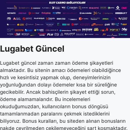
Lugabet Güncel
Lugabet güncel zaman zaman ödeme şikayetleri
almaktadır. Bu sitenin amacı ödemeleri olabildiğince
hızlı ve kesintisiz yapmak olup, deneyimlerinizin
yoğunluğundan dolayı ödemeler kısa bir süreliğine
gecikebilir. Ancak bahisçilerin şikayet ettiği sorun,
ödeme alamamalarıdır. Bu incelemeleri
okuduğumuzdan, kullanıcıların bonus döngüsü
tamamlanmadan paralarını çekmek istediklerini
biliyoruz. Bonus kuralları, bu siteden alınan bonusların
nakde çevrilmeden çekilemeyeceğini şart koşmaktadır.