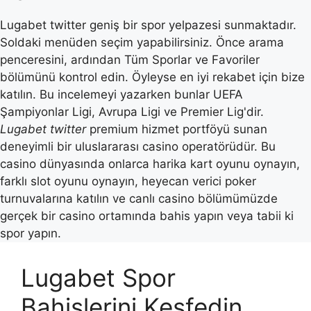
Lugabet twitter geniş bir spor yelpazesi sunmaktadır.
Soldaki menüden seçim yapabilirsiniz. Önce arama
penceresini, ardından Tüm Sporlar ve Favoriler
bölümünü kontrol edin. Öyleyse en iyi rekabet için bize
katılın. Bu incelemeyi yazarken bunlar UEFA
Şampiyonlar Ligi, Avrupa Ligi ve Premier Lig'dir.
Lugabet twitter
premium hizmet portföyü sunan
deneyimli bir uluslararası casino operatörüdür. Bu
casino dünyasında onlarca harika kart oyunu oynayın,
farklı slot oyunu oynayın, heyecan verici poker
turnuvalarına katılın ve canlı casino bölümümüzde
gerçek bir casino ortamında bahis yapın veya tabii ki
spor yapın.
Lugabet Spor
Bahislerini Keşfedin