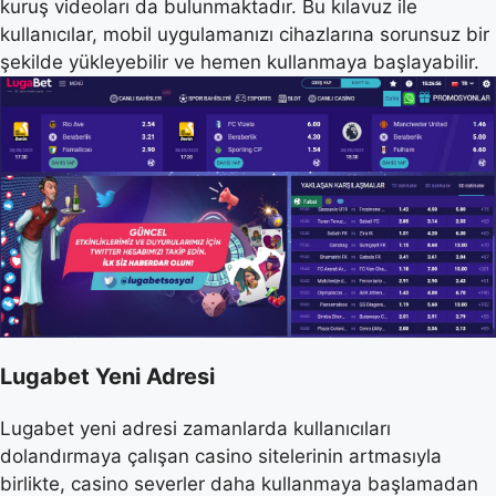
kuruş videoları da bulunmaktadır. Bu kılavuz ile
kullanıcılar, mobil uygulamanızı cihazlarına sorunsuz bir
şekilde yükleyebilir ve hemen kullanmaya başlayabilir.
Lugabet Yeni Adresi
Lugabet yeni adresi zamanlarda kullanıcıları
dolandırmaya çalışan casino sitelerinin artmasıyla
birlikte, casino severler daha kullanmaya başlamadan