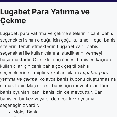
Lugabet Para Yatırma ve
Çekme
Lugabet, para yatırma ve çekme sitelerinin canlı bahis
seçenekleri sınırlı olduğu için çoğu kullanıcı illegal bahis
sitelerini tercih etmektedir. Lugabet canlı bahis
seçenekleri ile kullanıcılarına istediklerini vermeyi
başarmaktadır. Özellikle maç öncesi bahisleri kaçıran
kullanıcılar için canlı bahis çok çeşitli bahis
seçeneklerine sahiptir ve kullanıcıların
Lugabet para
yatırma ve çekme
kolayca bahis kuponu oluşturmasına
olanak tanır. Maç öncesi bahis için mevcut olan tüm
bahis oyunları, canlı bahis için de mevcuttur. Canlı
bahisleri bir kez veya birden çok kez oynama
seçeneğiniz vardır.
Maksi Bank