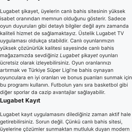
Lugabet şikayet, üyelerin canlı bahis sitesinin yüksek
isabet oranından memnun olduğunu gösterir. Sadece
oyun duyuruları gibi detaylı bilgiler değil aynı zamanda
kaliteli hizmet de sağlamaktayız. Üstelik Lugabet TV
uygulaması oldukça stabildir. Canlı oyunlarımızın
yüksek çözünürlük kalitesi sayesinde canlı bahis
mağazamızda sevdiğiniz
Lugabet şikayet
oyunları
ücretsiz olarak izleyebilirsiniz. Oyun oranlarınızı
artırmak ve Türkiye Süper Ligi'ne bahis oynayan
oyunculara en iyi oranları ve bonus puanları sunmak için
bu programı kullanın. Futbolun yanı sıra basketbol gibi
diğer sporlar da cazip avantajlar sağlayabilir.
Lugabet Kayıt
Lugabet kayıt uygulamasını dilediğiniz zaman aktif hale
getirebilirsiniz. Sorun değil. Çünkü canlı bahis sitesi,
üyelerine çözümler sunmaktan mutluluk duyan modern