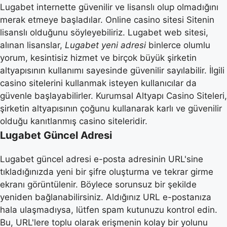
Lugabet internette güvenilir ve lisanslı olup olmadığını
merak etmeye başladılar. Online casino sitesi Sitenin
lisanslı olduğunu söyleyebiliriz. Lugabet web sitesi,
alınan lisanslar,
Lugabet yeni adresi
binlerce olumlu
yorum, kesintisiz hizmet ve birçok büyük şirketin
altyapısının kullanımı sayesinde güvenilir sayılabilir. İlgili
casino sitelerini kullanmak isteyen kullanıcılar da
güvenle başlayabilirler. Kurumsal Altyapı Casino Siteleri,
şirketin altyapısının çoğunu kullanarak karlı ve güvenilir
olduğu kanıtlanmış casino siteleridir.
Lugabet Güncel Adresi
Lugabet güncel adresi e-posta adresinin URL'sine
tıkladığınızda yeni bir şifre oluşturma ve tekrar girme
ekranı görüntülenir. Böylece sorunsuz bir şekilde
yeniden bağlanabilirsiniz. Aldığınız URL e-postanıza
hala ulaşmadıysa, lütfen spam kutunuzu kontrol edin.
Bu, URL'lere toplu olarak erişmenin kolay bir yolunu