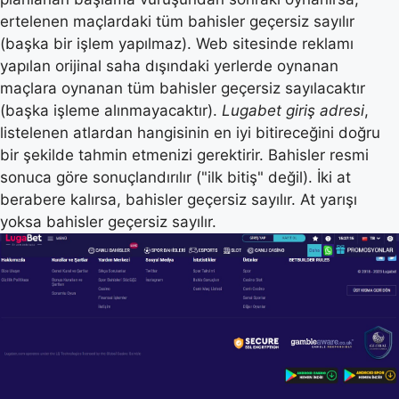
ertelenen maçlardaki tüm bahisler geçersiz sayılır
(başka bir işlem yapılmaz). Web sitesinde reklamı
yapılan orijinal saha dışındaki yerlerde oynanan
maçlara oynanan tüm bahisler geçersiz sayılacaktır
(başka işleme alınmayacaktır).
Lugabet giriş adresi
,
listelenen atlardan hangisinin en iyi bitireceğini doğru
bir şekilde tahmin etmenizi gerektirir. Bahisler resmi
sonuca göre sonuçlandırılır ("ilk bitiş" değil). İki at
berabere kalırsa, bahisler geçersiz sayılır. At yarışı
yoksa bahisler geçersiz sayılır.