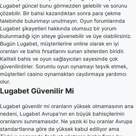
Lugabet güncel
bunu görmezden gelebilir ve sorunu
çözebilir. Bir bahsi kazandıktan sonra para çekme
talebinde bulunmayı unutmayın. Oyun forumlarında
Lugabet şikayetleri hakkında olumsuz bir yorum
bulunmadığı için siteye güvenebilir ve üye olabilirsiniz.
Bugün Lugabet, müşterilerine online olarak en iyi
oranları ve bahis fırsatlarını sunan sitelerden biridir.
Kaliteli bahis ve oyun sağlayıcıları sayesinde çok
güvenilirdirler. Sorumlu oyun oynamayı teşvik etmek,
müşterileri casino oynamaktan caydırmaya yardımcı
olur.
Lugabet Güvenilir Mi
Lugabet güvenilir mi oranların yüksek olmamasının ana
nedeni, Lugabet Avrupa'nın en büyük bahisçilerinin
oranlarını sunmamasıdır. Ne yazık ki bu oranlar Avrupa
standartlarına göre de yüksek kabul ediliyor ama