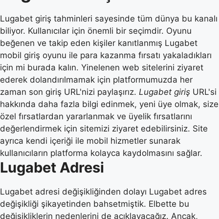
Lugabet giriş tahminleri sayesinde tüm dünya bu kanalı
biliyor. Kullanıcılar için önemli bir seçimdir. Oyunu
beğenen ve takip eden kişiler kanıtlanmış Lugabet
mobil giriş oyunu ile para kazanma fırsatı yakaladıkları
için mi burada kalın. Yinelenen web sitelerini ziyaret
ederek dolandırılmamak için platformumuzda her
zaman son giriş URL'nizi paylaşırız.
Lugabet giriş
URL'si
hakkında daha fazla bilgi edinmek, yeni üye olmak, size
özel fırsatlardan yararlanmak ve üyelik fırsatlarını
değerlendirmek için sitemizi ziyaret edebilirsiniz. Site
ayrıca kendi içeriği ile mobil hizmetler sunarak
kullanıcıların platforma kolayca kaydolmasını sağlar.
Lugabet Adresi
Lugabet adresi değişikliğinden dolayı Lugabet adres
değişikliği şikayetinden bahsetmiştik. Elbette bu
değişikliklerin nedenlerini de açıklayacağız. Ancak,