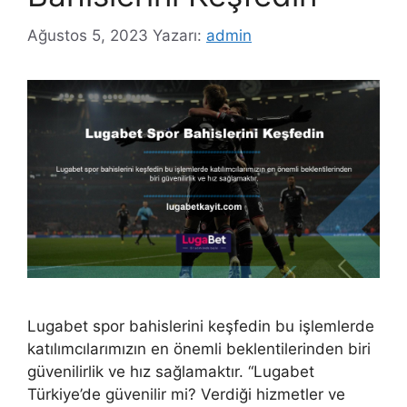
Ağustos 5, 2023
Yazarı:
admin
Lugabet spor bahislerini keşfedin bu işlemlerde
katılımcılarımızın en önemli beklentilerinden biri
güvenilirlik ve hız sağlamaktır. “Lugabet
Türkiye’de güvenilir mi? Verdiği hizmetler ve