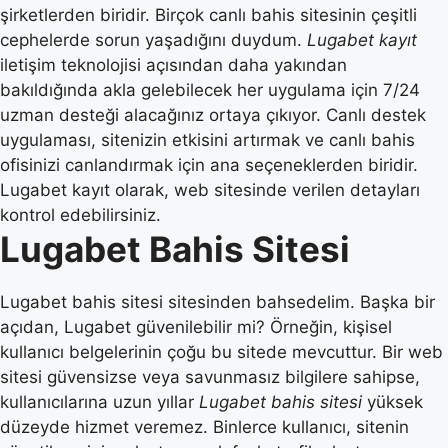
şirketlerden biridir. Birçok canlı bahis sitesinin çeşitli
cephelerde sorun yaşadığını duydum.
Lugabet kayıt
iletişim teknolojisi açısından daha yakından
bakıldığında akla gelebilecek her uygulama için 7/24
uzman desteği alacağınız ortaya çıkıyor. Canlı destek
uygulaması, sitenizin etkisini artırmak ve canlı bahis
ofisinizi canlandırmak için ana seçeneklerden biridir.
Lugabet kayıt olarak, web sitesinde verilen detayları
kontrol edebilirsiniz.
Lugabet Bahis Sitesi
Lugabet bahis sitesi sitesinden bahsedelim. Başka bir
açıdan, Lugabet güvenilebilir mi? Örneğin, kişisel
kullanıcı belgelerinin çoğu bu sitede mevcuttur. Bir web
sitesi güvensizse veya savunmasız bilgilere sahipse,
kullanıcılarına uzun yıllar
Lugabet bahis sitesi
yüksek
düzeyde hizmet veremez. Binlerce kullanıcı, sitenin