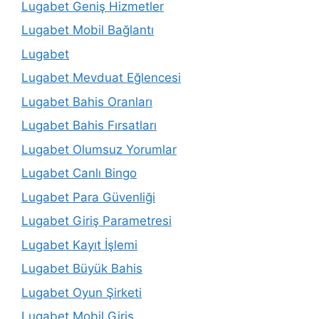
Lugabet Geniş Hizmetler
Lugabet Mobil Bağlantı
Lugabet
Lugabet Mevduat Eğlencesi
Lugabet Bahis Oranları
Lugabet Bahis Fırsatları
Lugabet Olumsuz Yorumlar
Lugabet Canlı Bingo
Lugabet Para Güvenliği
Lugabet Giriş Parametresi
Lugabet Kayıt İşlemi
Lugabet Büyük Bahis
Lugabet Oyun Şirketi
Lugabet Mobil Giriş