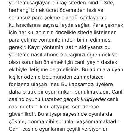
yöntemi sağlayan birkaç siteden biridir. Site,
herhangi bir ek ücret ödemeden hızlı ve
sorunsuz para çekme olanağı sağlayarak
kullanıcılarına sayısız fayda sağlar. Para çekmek
için her kullanıcının öncelikle sitede listelenen
para çekme yöntemlerinden birini edinmesi
gerekir. Kayıt yöntemini satın aldıysanız bu
yönteme nasıl abone olacağınızı öğrenmek ve
olası sorunları önlemek için canlı yayın destek
ekibiyle iletişime geçmelisiniz. Bu adımlara uyan
kişiler ödeme bölümünden zahmetsizce
fonlarına ulaşabilirler. Bu kapsamda üyelere
daha pratik bir oyun imkanı sunulmaktadır. Canlı
casino oyunu
Lugabet gerçek krupiyerler
canlı
casino etkinlikleri altyapısı son derece
güvenilirdir. Bu altyapı sayesinde oyunlarda
çökme, donma gibi sorunlar yaşanmamaktadır.
Canlı casino oyunlarının çeşitli versiyonları