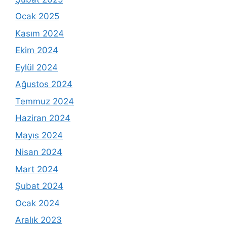
Ocak 2025
Kasım 2024
Ekim 2024
Eylül 2024
Ağustos 2024
Temmuz 2024
Haziran 2024
Mayıs 2024
Nisan 2024
Mart 2024
Şubat 2024
Ocak 2024
Aralık 2023