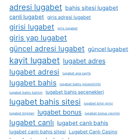
adresi lugabet
bahis sitesi lugabet
canli lugabet
giris adresi lugabet
girisi lugabet
giris lugabet
giris yap lugabet
güncel adresi lugabet
güncel lugabet
kayit lugabet
lugabet adres
lugabet adresi
lugabet ana sayfa
lugabet bahis
lugabet bahis güvenilirliği
lugabet bahis seçenekleri
lugabet bahis katılım
lugabet bahis sitesi
lugabet bilgi girişi
lugabet bonus
lugabet bilgileri
lugabet bonus çevrimi
lugabet canlı
lugabet canlı bahis
lugabet canlı bahis sitesi
Lugabet Canlı Casino