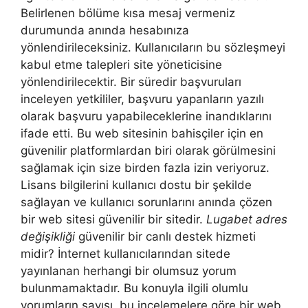
Belirlenen bölüme kısa mesaj vermeniz
durumunda anında hesabınıza
yönlendirileceksiniz. Kullanıcıların bu sözleşmeyi
kabul etme talepleri site yöneticisine
yönlendirilecektir. Bir süredir başvuruları
inceleyen yetkililer, başvuru yapanların yazılı
olarak başvuru yapabileceklerine inandıklarını
ifade etti. Bu web sitesinin bahisçiler için en
güvenilir platformlardan biri olarak görülmesini
sağlamak için size birden fazla izin veriyoruz.
Lisans bilgilerini kullanıcı dostu bir şekilde
sağlayan ve kullanıcı sorunlarını anında çözen
bir web sitesi güvenilir bir sitedir.
Lugabet adres
değişikliği
güvenilir bir canlı destek hizmeti
midir? İnternet kullanıcılarından sitede
yayınlanan herhangi bir olumsuz yorum
bulunmamaktadır. Bu konuyla ilgili olumlu
yorumların sayısı, bu incelemelere göre bir web