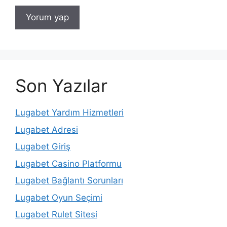
Son Yazılar
Lugabet Yardım Hizmetleri
Lugabet Adresi
Lugabet Giriş
Lugabet Casino Platformu
Lugabet Bağlantı Sorunları
Lugabet Oyun Seçimi
Lugabet Rulet Sitesi