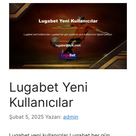
Lugabet Yeni
Kullanıcılar
Şubat 5, 2025
Yazarı:
admin
Lugabet yeni kullanıcılar Lugabet her gün