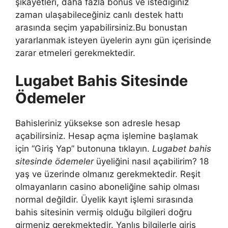
şikayetleri, daha fazla bonus ve istediğiniz
zaman ulaşabileceğiniz canlı destek hattı
arasında seçim yapabilirsiniz.Bu bonustan
yararlanmak isteyen üyelerin aynı gün içerisinde
zarar etmeleri gerekmektedir.
Lugabet Bahis Sitesinde
Ödemeler
Bahisleriniz yüksekse son adresle hesap
açabilirsiniz. Hesap açma işlemine başlamak
için “Giriş Yap” butonuna tıklayın.
Lugabet bahis
sitesinde ödemeler
üyeliğini nasıl açabilirim? 18
yaş ve üzerinde olmanız gerekmektedir. Reşit
olmayanların casino aboneliğine sahip olması
normal değildir. Üyelik kayıt işlemi sırasında
bahis sitesinin vermiş olduğu bilgileri doğru
girmeniz gerekmektedir. Yanlış bilgilerle giriş