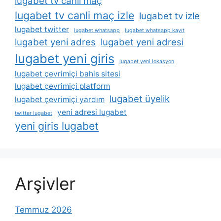
lugabet tv canli maç
lugabet tv canli maç izle
lugabet tv izle
lugabet twitter
lugabet whatsapp
lugabet whatsapp kayıt
lugabet yeni adres
lugabet yeni adresi
lugabet yeni giris
lugabet yeni lokasyon
lugabet çevrimiçi bahis sitesi
lugabet çevrimiçi platform
lugabet üyelik
lugabet çevrimiçi yardım
yeni adresi lugabet
twitter lugabet
yeni giris lugabet
Arşivler
Temmuz 2026