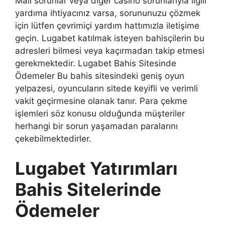
Mali sorunlar veya diğer casino sorunlarıyla ilgili
yardıma ihtiyacınız varsa, sorununuzu çözmek
için lütfen çevrimiçi yardım hattımızla iletişime
geçin. Lugabet katılmak isteyen bahisçilerin bu
adresleri bilmesi veya kaçırmadan takip etmesi
gerekmektedir. Lugabet Bahis Sitesinde
Ödemeler Bu bahis sitesindeki geniş oyun
yelpazesi, oyuncuların sitede keyifli ve verimli
vakit geçirmesine olanak tanır. Para çekme
işlemleri söz konusu olduğunda müşteriler
herhangi bir sorun yaşamadan paralarını
çekebilmektedirler.
Lugabet Yatırımları
Bahis Sitelerinde
Ödemeler