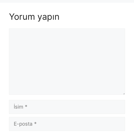
Yorum yapın
Yorum
İsim
E-
posta