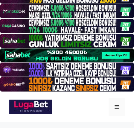
İçeriğe
atla
Menü