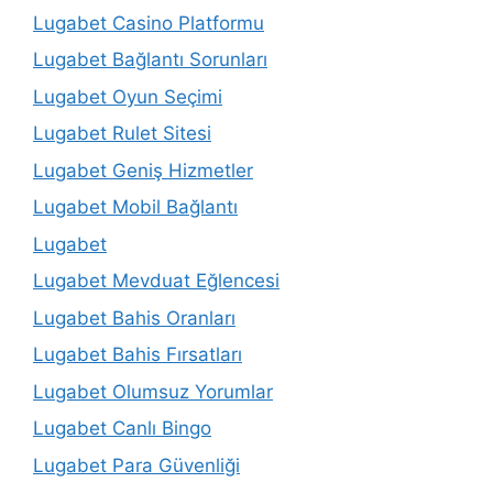
Lugabet Casino Platformu
Lugabet Bağlantı Sorunları
Lugabet Oyun Seçimi
Lugabet Rulet Sitesi
Lugabet Geniş Hizmetler
Lugabet Mobil Bağlantı
Lugabet
Lugabet Mevduat Eğlencesi
Lugabet Bahis Oranları
Lugabet Bahis Fırsatları
Lugabet Olumsuz Yorumlar
Lugabet Canlı Bingo
Lugabet Para Güvenliği