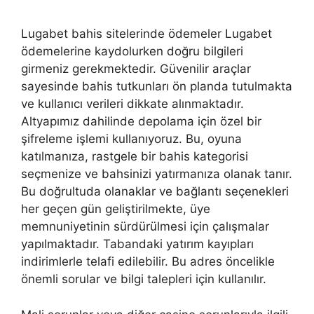
Lugabet bahis sitelerinde ödemeler Lugabet
ödemelerine kaydolurken doğru bilgileri
girmeniz gerekmektedir. Güvenilir araçlar
sayesinde bahis tutkunları ön planda tutulmakta
ve kullanıcı verileri dikkate alınmaktadır.
Altyapımız dahilinde depolama için özel bir
şifreleme işlemi kullanıyoruz. Bu, oyuna
katılmanıza, rastgele bir bahis kategorisi
seçmenize ve bahsinizi yatırmanıza olanak tanır.
Bu doğrultuda olanaklar ve bağlantı seçenekleri
her geçen gün geliştirilmekte, üye
memnuniyetinin sürdürülmesi için çalışmalar
yapılmaktadır. Tabandaki yatırım kayıpları
indirimlerle telafi edilebilir. Bu adres öncelikle
önemli sorular ve bilgi talepleri için kullanılır.