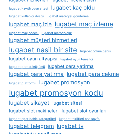
lugabet kaç oldu
lugabet kayıtlı oyun sitesi
lugabet kullanıcı dostu
lugabet materyal gönderme
lugabet maç izleme
lugabet maç izle
lugabet maç öncesi
lugabet metodolojik
lugabet müşteri hizmetleri
lugabet nasil bir site
lugabet online bahis
lugabet oyun altyapısı
lugabet oyun temsilci
lugabet para yatirma
lugabet para dönüşümü
lugabet para yatırma
lugabet para çekme
lugabet promosyon
lugabet platformu
lugabet promosyon kodu
lugabet sikayet
lugabet sitesi
lugabet slot makineleri
lugabet slot oyunları
lugabet spor bahis kategorileri
lugabet teklifleri ana sayfa
lugabet telegram
lugabet tv